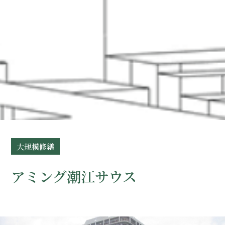
大規模修繕
アミング潮江サウス